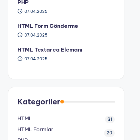
PHP
07.04.2025
HTML Form Gönderme
07.04.2025
HTML Textarea Elemanı
07.04.2025
Kategoriler
HTML
31
HTML Formlar
20