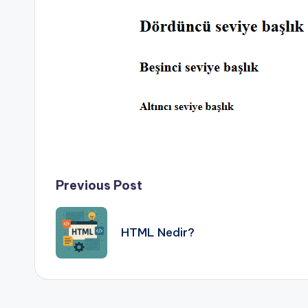
Post
Previous Post
navigation
HTML Nedir?