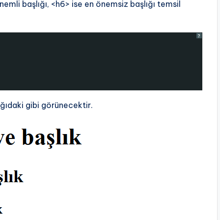
önemli başlığı, <h6> ise en önemsiz başlığı temsil
?
ağıdaki gibi görünecektir.