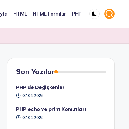
yfa
HTML
HTML Formlar
PHP
Son Yazılar
PHP’de Değişkenler
07.04.2025
PHP echo ve print Komutları
07.04.2025