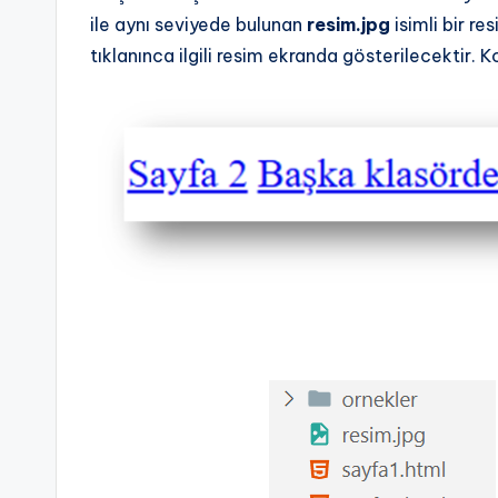
ile aynı seviyede bulunan
resim.jpg
isimli bir re
tıklanınca ilgili resim ekranda gösterilecektir. Ko