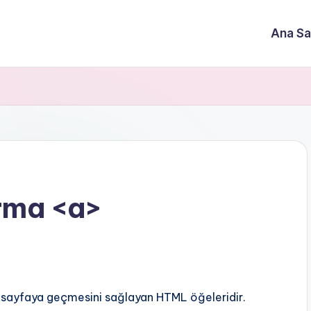
Ana Sa
rma <a>
bir sayfaya geçmesini sağlayan HTML öğeleridir.