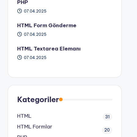
PHP
07.04.2025
HTML Form Gönderme
07.04.2025
HTML Textarea Elemanı
07.04.2025
Kategoriler
HTML
31
HTML Formlar
20