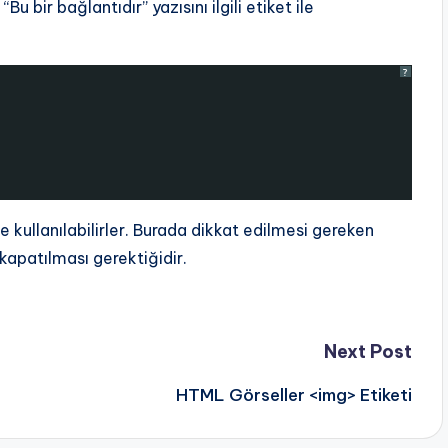
u bir bağlantıdır” yazısını ilgili etiket ile
?
 kullanılabilirler. Burada dikkat edilmesi gereken
 kapatılması gerektiğidir.
Next Post
HTML Görseller <img> Etiketi