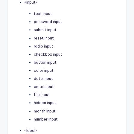
<input>
text input
password input
submit input
reset input
radio input
checkbox input
button input
color input
date input
email input
file input
hidden input
month input
number input
<label>