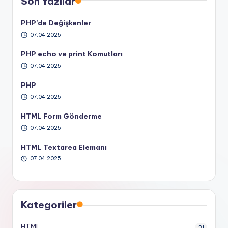
Son Yazılar
PHP’de Değişkenler
07.04.2025
PHP echo ve print Komutları
07.04.2025
PHP
07.04.2025
HTML Form Gönderme
07.04.2025
HTML Textarea Elemanı
07.04.2025
Kategoriler
HTML
31